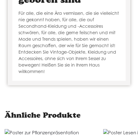
Für alle, die eine Ära vermissen, die sie vielleicht
nie gekannt haben, für alle, die auf
Secondhand-Kleidung und -Accessoires
schwören, für alle, die gerne feilschen und mit
Mode und Trends spielen, haben wir einen
Raum geschaffen, der wie für Sie gemacht ist!
Entdecken Sie Vintage-Objekte, Kleidung und
Accessoires, ohne sich von Ihrem Sessel zu
bewegen! Heißen Sie sie in Ihrem Haus
willkommen!
Ähnliche Produkte