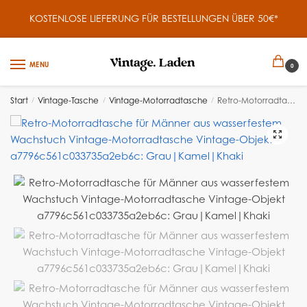
KOSTENLOSE LIEFERUNG FÜR BESTELLUNGEN ÜBER 50€*
MENU
0
Start
/
Vintage-Tasche
/
Vintage-Motorradtasche
/
Retro-Motorradtasche für Männer aus wasserfestem Wachstuch
🔍