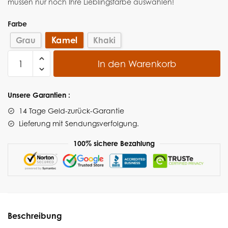
müssen nur noch Ihre Lieblingsfarbe auswählen!
Farbe
Kamel
Grau
Khaki
In den Warenkorb
Unsere Garantien :
14 Tage Geld-zurück-Garantie
Lieferung
mit Sendungsverfolgung.
100% sichere Bezahlung
Beschreibung