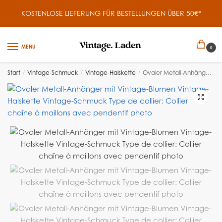
KOSTENLOSE LIEFERUNG FÜR BESTELLUNGEN ÜBER 50€*
MENU
0
Start
/
Vintage-Schmuck
/
Vintage-Halskette
/
Ovaler Metall-Anhänger mit Vintage-Blumen
🔍