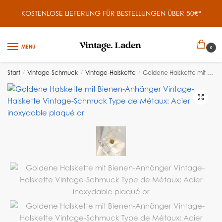
KOSTENLOSE LIEFERUNG FÜR BESTELLUNGEN ÜBER 50€*
MENU
0
Start
/
Vintage-Schmuck
/
Vintage-Halskette
/
Goldene Halskette mit Bienen-Anhänger
🔍