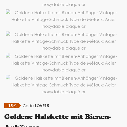
-15%
Code
LOVE15
Goldene Halskette mit Bienen-