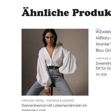
Ähnliche Produk
VINTAGE-
Zweireih
Stil für
99,90
€
,
VINTAGE-HEMD
VINTAGE-KLEIDUNG
Damenhemd mit Laternenärmeln im
Vintage-Look