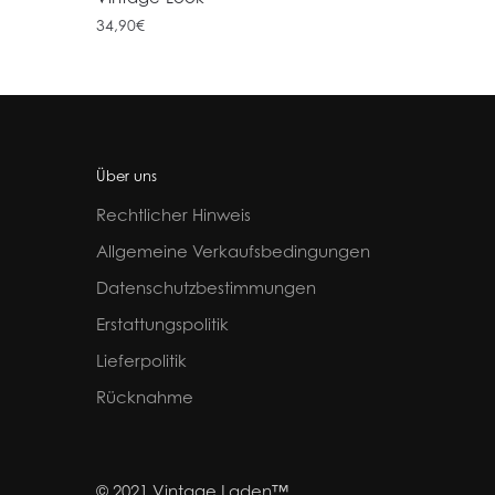
34,90
€
Über uns
Rechtlicher Hinweis
Allgemeine Verkaufsbedingungen
Datenschutzbestimmungen
Erstattungspolitik
Lieferpolitik
Rücknahme
© 2021 Vintage Laden™