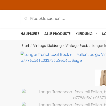
Suchen
HAUPTSEITE
ALLE PRODUKTE
KLEIDUNG
S
Start
Vintage-Kleidung
Vintage-Rock
Langer T
/
/
/