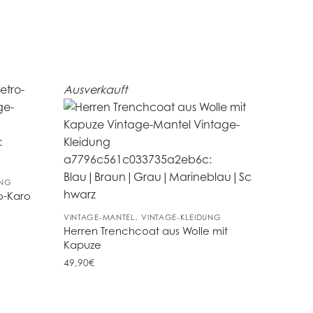
Ausverkauft
UNG
o-Karo
,
VINTAGE-MANTEL
VINTAGE-KLEIDUNG
Herren Trenchcoat aus Wolle mit
Kapuze
49,90
€