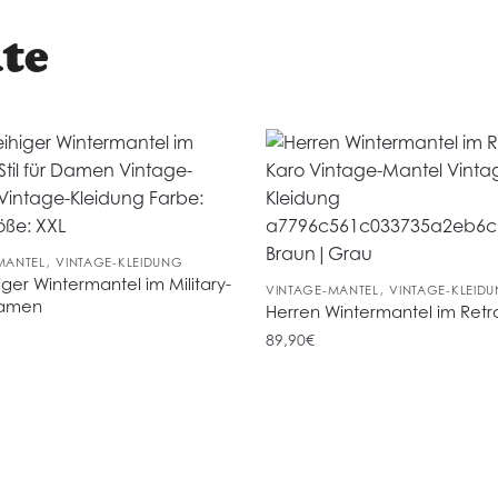
te
,
MANTEL
VINTAGE-KLEIDUNG
iger Wintermantel im Military-
,
VINTAGE-MANTEL
VINTAGE-KLEID
 Damen
Herren Wintermantel im Retr
89,90
€