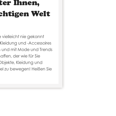
ter Ihnen,
ichtigen Welt
e vielleicht nie gekannt
-Kleidung und -Accessoires
hen und mit Mode und Trends
ffen, der wie für Sie
Objekte, Kleidung und
sel zu bewegen! Heißen Sie